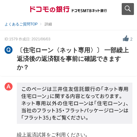
よくあるご質問TOP
詳細
ID:1579
作成日: 2021/06/03
2
〔住宅ローン〈ネット専用〉〕 一部繰上
返済後の返済額を事前に確認できます
か？
繰上返済試算をご利用ください｡