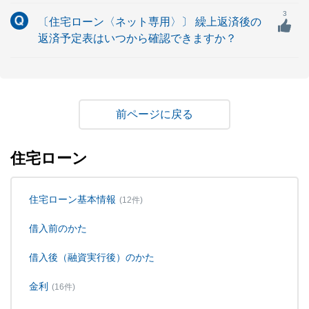
3
〔住宅ローン〈ネット専用〉〕 繰上返済後の
返済予定表はいつから確認できますか？
戻る
住宅ローン
住宅ローン基本情報
(12件)
借入前のかた
借入後（融資実行後）のかた
金利
(16件)