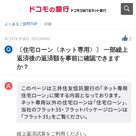
よくあるご質問TOP
詳細
ID:1579
作成日: 2021/06/03
2
〔住宅ローン〈ネット専用〉〕 一部繰上
返済後の返済額を事前に確認できます
か？
繰上返済試算をご利用ください｡