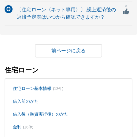
3
〔住宅ローン〈ネット専用〉〕 繰上返済後の
返済予定表はいつから確認できますか？
戻る
住宅ローン
住宅ローン基本情報
(12件)
借入前のかた
借入後（融資実行後）のかた
金利
(16件)