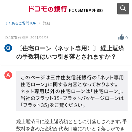
よくあるご質問TOP
詳細
ID:1575
作成日: 2021/06/03
0
〔住宅ローン〈ネット専用〉〕 繰上返済
の手数料はいつ引き落とされますか？
繰上返済日に繰上返済額とともに引落しされます｡手
数料を含めた金額が代表口座にないと引落しができ