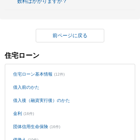
数料はかかりますか？
戻る
住宅ローン
住宅ローン基本情報
(12件)
借入前のかた
借入後（融資実行後）のかた
金利
(16件)
団体信用生命保険
(16件)
借換え