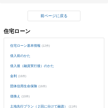
戻る
住宅ローン
住宅ローン基本情報
(12件)
借入前のかた
借入後（融資実行後）のかた
金利
(16件)
団体信用生命保険
(16件)
借換え
(10件)
土地先行プラン（２回に分けて融資）
(11件)