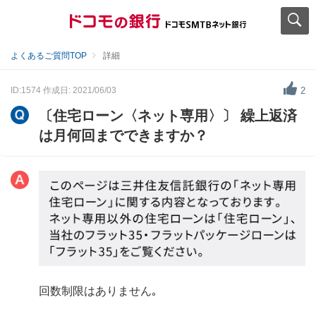
よくあるご質問TOP
詳細
ID:1574
作成日: 2021/06/03
2
〔住宅ローン〈ネット専用〉〕 繰上返済
は月何回までできますか？
回数制限はありません｡