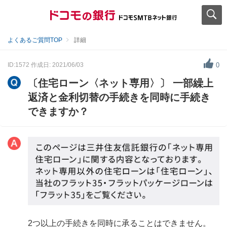
よくあるご質問TOP
詳細
ID:1572
作成日: 2021/06/03
0
〔住宅ローン〈ネット専用〉〕 一部繰上
返済と金利切替の手続きを同時に手続き
できますか？
2つ以上の手続きを同時に承ることはできません。