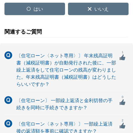
はい
いいえ
関連するご質問
1
〔住宅ローン〈ネット専用〉〕 年末残高証明
書（減税証明書）が自動発行された後に、一部
繰上返済をして住宅ローンの残高が変わりまし
た。年末残高証明書（減税証明書）はどうした
らいいですか？
0
〔住宅ローン〕 一部繰上返済と金利切替の手
続きを同時に手続きできますか？
2
〔住宅ローン〈ネット専用〉〕 一部繰上返済
後の返済額を事前に確認できますか？