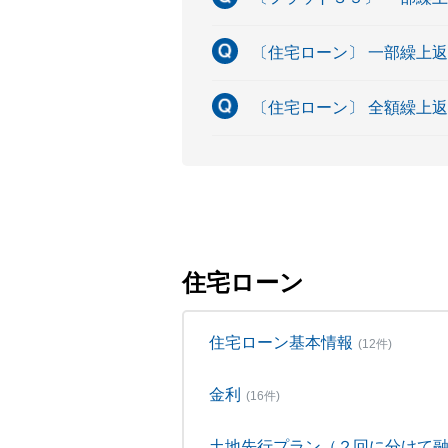
〔住宅ローン〕 一部繰上
〔住宅ローン〕 全額繰上
住宅ローン
住宅ローン基本情報
(12件)
金利
(16件)
土地先行プラン（２回に分けて