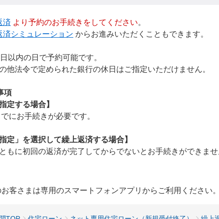
返済
より予約のお手続きをしてください
。
返済シミュレーション
からお進みいただくこともできます。
0日以内の日で予約可能です。
の他法令で定められた銀行の休日はご指定いただけません。
事項
指定する場合】
までにお手続きが必要です。
指定」を選択して繰上返済する場合】
ともに初回の返済が完了してからでないとお手続きができませ
用のお客さまは専用のスマートフォンアプリからご利用ください
問TOP
住宅ローン
ネット専用住宅ローン（新規受付終了）
繰上