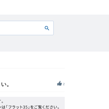
さい。
2