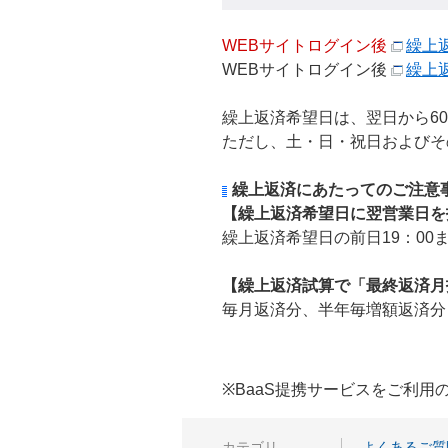
WEBサイトログイン後
繰上
WEBサイトログイン後
繰上
繰上返済希望日は、翌日から6
ただし、土・日・祝日およびそ
繰上返済にあたってのご注意
【繰上返済希望日に翌営業日を
繰上返済希望日の前日19：00
【繰上返済試算で「最終返済月
毎月返済分、半年毎増額返済分
※BaaS提携サービスをご利
カテゴリ
よくあるご質