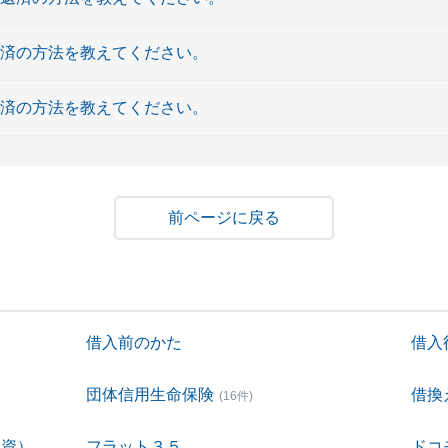
返済の方法を教えてください。
返済の方法を教えてください。
戻る
借入前のかた
借入
団体信用生命保険
借換
(16件)
融資）
フラット３５
ドコ