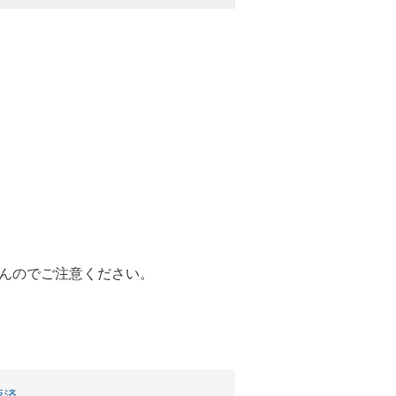
んのでご注意ください。
。
返済