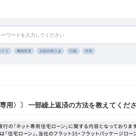
ＮＥＯ
機種変更
定額自動入金
印鑑
外貨
専用〉〕 一部繰上返済の方法を教えてくだ