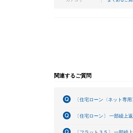
関連するご質問
〔住宅ローン〈ネット専用
〔住宅ローン〕 一部繰上
〔フラット３５〕 一部繰