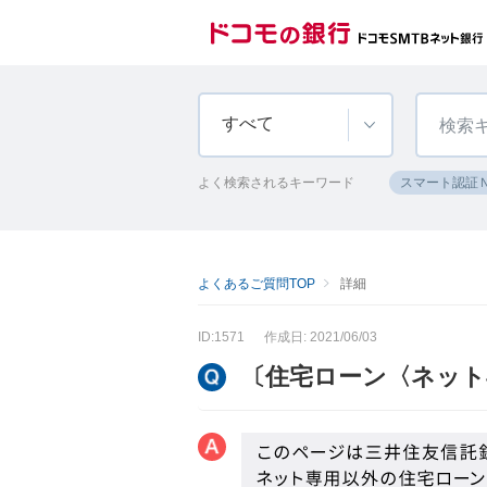
すべて
よく検索されるキーワード
スマート認証
よくあるご質問TOP
詳細
ID:1571
作成日: 2021/06/03
〔住宅ローン〈ネット