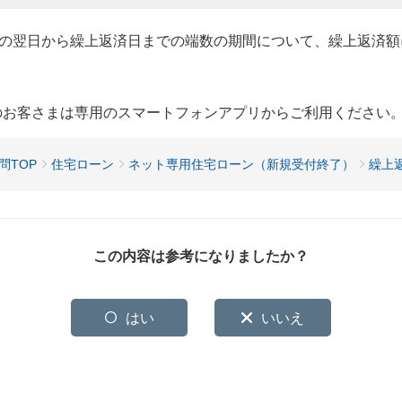
の翌日から繰上返済日までの端数の期間について、繰上返済額
用のお客さまは専用のスマートフォンアプリからご利用ください
問TOP
住宅ローン
ネット専用住宅ローン（新規受付終了）
繰上
この内容は参考になりましたか？
はい
いいえ