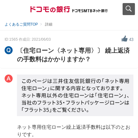
よくあるご質問TOP
詳細
ID:1565
作成日: 2021/06/03
43
〔住宅ローン〈ネット専用〉〕 繰上返済
の手数料はかかりますか？
ネット専用住宅ローン繰上返済手数料は以下のとお
りです。