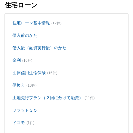
住宅ローン
住宅ローン基本情報
(12件)
借入前のかた
借入後（融資実行後）のかた
金利
(16件)
団体信用生命保険
(16件)
借換え
(10件)
土地先行プラン（２回に分けて融資）
(11件)
フラット３５
ドコモ
(1件)