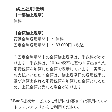
繰上返済手数料
【
一部繰上返済】
無料
【
全額繰上返済】
変動金利適用期間中 ： 無料
固定金利適用期間中 ： 33,000円（税込）
※固定金利期間中の全額繰上返済は、手数料がかか
ります。手数料は、10％の税率に基づき算出された
消費税額を加算した金額で表示しています。実際に
お支払いいただく金額は、繰上返済日の適用税率に
基づき算出される消費税額を加算した金額となるた
め、上記金額と異なる場合があります。
※BaaS提携サービスをご利用のお客さまは専用のスマ
ートフォンアプリからご利用ください。