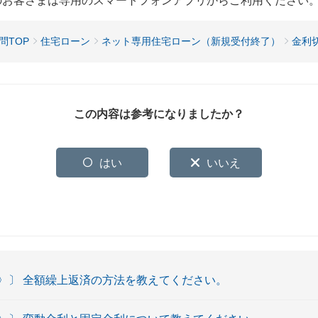
用のお客さまは専用のスマートフォンアプリからご利用ください
問TOP
住宅ローン
ネット専用住宅ローン（新規受付終了）
金利
この内容は参考になりましたか？
はい
いいえ
〉〕 全額繰上返済の方法を教えてください。