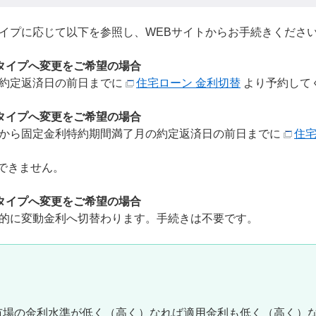
イプに応じて以下を参照し、WEBサイトからお手続きくださ
タイプへ変更をご希望の場合
ら約定返済日の前日までに
住宅ローン 金利切替
より予約して
タイプへ変更をご希望の場合
から固定金利特約期間満了月の約定返済日の前日までに
住宅
できません。
タイプへ変更をご希望の場合
的に変動金利へ切替わります。手続きは不要です。
市場の金利水準が低く（高く）なれば適用金利も低く（高く）