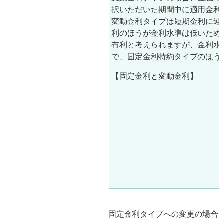
択いただいた期間中に適用金
変動金利タイプは短期金利に
利のほうが金利水準は低いた
有利と考えられますが、金利
で、固定金利特約タイプのほ
【固定金利と変動金利】
固定金利タイプへの変更の場合