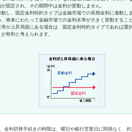
利が固定され、その期間中は金利が変動しません。
連動し、固定金利特約タイプは金融市場での長期金利に連動し
め、将来にわたって金融市場での金利水準が大きく変動するこ
水準が上昇局面にある場合は、固定金利特約タイプであれば選
うが有利と考えられます。
、金利切替手続きの時限は、曜日や銀行営業日に関係なく、約