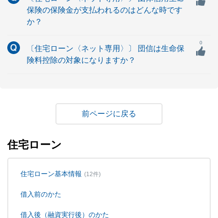
保険の保険金が支払われるのはどんな時です
か？
0
〔住宅ローン〈ネット専用〉〕 団信は生命保
険料控除の対象になりますか？
戻る
住宅ローン
住宅ローン基本情報
(12件)
借入前のかた
借入後（融資実行後）のかた