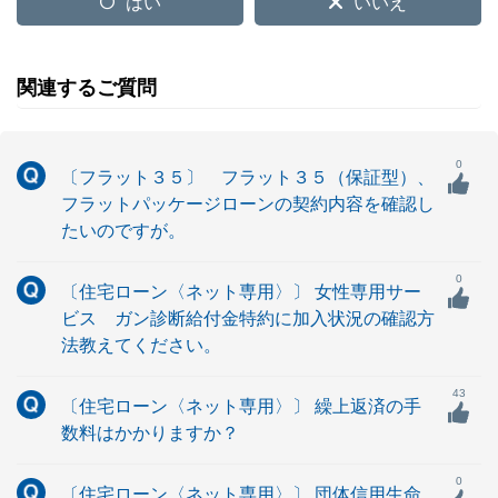
はい
いいえ
関連するご質問
0
〔フラット３５〕 フラット３５（保証型）、
フラットパッケージローンの契約内容を確認し
たいのですが。
0
〔住宅ローン〈ネット専用〉〕 女性専用サー
ビス ガン診断給付金特約に加入状況の確認方
法教えてください。
43
〔住宅ローン〈ネット専用〉〕 繰上返済の手
数料はかかりますか？
0
〔住宅ローン〈ネット専用〉〕 団体信用生命