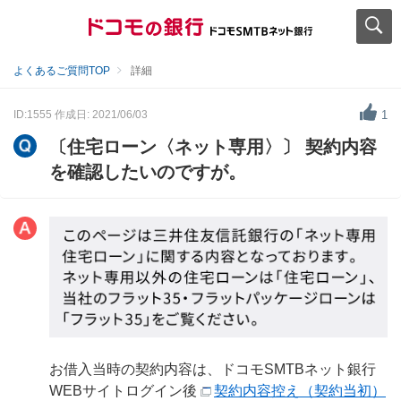
よくあるご質問TOP
詳細
ID:1555
作成日: 2021/06/03
1
〔住宅ローン〈ネット専用〉〕 契約内容
を確認したいのですが。
お借入当時の契約内容は、ドコモSMTBネット銀行
WEBサイトログイン後
契約内容控え（契約当初）