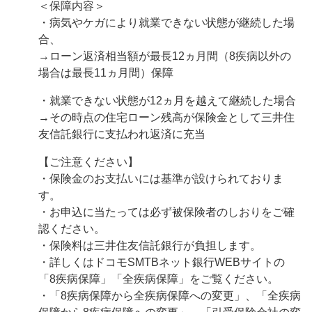
＜保障内容＞
・病気やケガにより就業できない状態が継続した場
合、
→ローン返済相当額が最長12ヵ月間（8疾病以外の
場合は最長11ヵ月間）保障
・就業できない状態が12ヵ月を越えて継続した場合
→その時点の住宅ローン残高が保険金として三井住
友信託銀行に支払われ返済に充当
【ご注意ください】
・保険金のお支払いには基準が設けられておりま
す。
・お申込に当たっては必ず被保険者のしおりをご確
認ください。
・保険料は三井住友信託銀行が負担します。
・詳しくはドコモSMTBネット銀行WEBサイトの
「8疾病保障」「全疾病保障」をご覧ください。
・「8疾病保障から全疾病保障への変更」、「全疾病