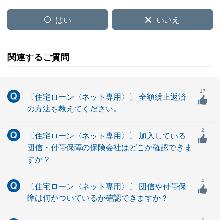
はい
いいえ
関連するご質問
17
〔住宅ローン〈ネット専用〉〕 全額繰上返済
の方法を教えてください。
2
〔住宅ローン〈ネット専用〉〕 加入している
団信・付帯保障の保険会社はどこか確認できま
すか？
4
〔住宅ローン〈ネット専用〉〕 団信や付帯保
障は何がついているか確認できますか？
4