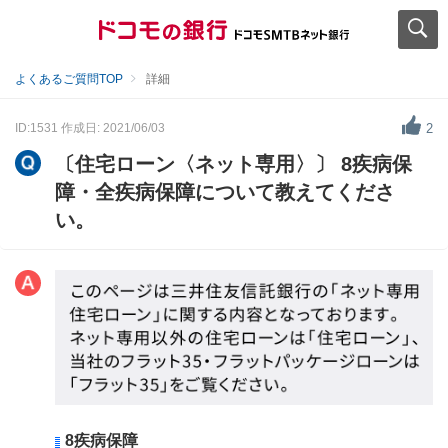
よくあるご質問TOP
詳細
ID:1531
作成日: 2021/06/03
2
〔住宅ローン〈ネット専用〉〕 8疾病保
障・全疾病保障について教えてくださ
い。
8疾病保障