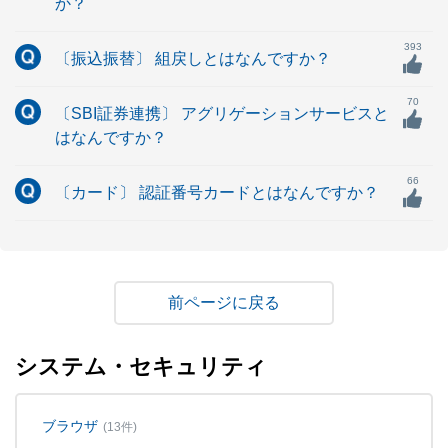
か？
393
〔振込振替〕 組戻しとはなんですか？
70
〔SBI証券連携〕 アグリゲーションサービスと
はなんですか？
66
〔カード〕 認証番号カードとはなんですか？
戻る
システム・セキュリティ
ブラウザ
(13件)