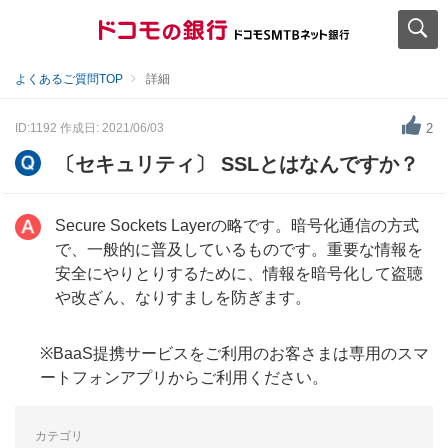
よくあるご質問TOP
詳細
ID:1192
作成日: 2021/06/03
2
〔セキュリティ〕 SSLとはなんですか？
Secure Sockets Layerの略です。暗号化通信の方式
で、一般的に普及しているものです。重要な情報を
安全にやりとりするために、情報を暗号化して盗聴
や改ざん、なりすましを防ぎます。
※BaaS提携サービスをご利用のお客さまは専用のスマ
ートフォンアプリからご利用ください。
カテゴリ