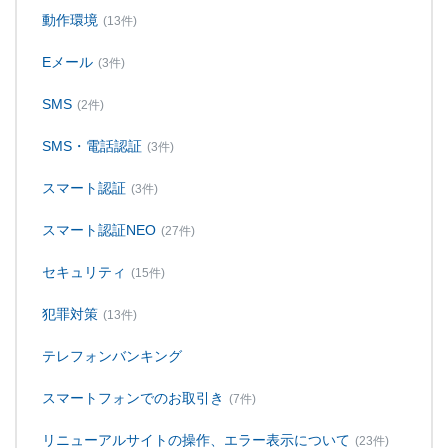
動作環境
(13件)
Eメール
(3件)
SMS
(2件)
SMS・電話認証
(3件)
スマート認証
(3件)
スマート認証NEO
(27件)
セキュリティ
(15件)
犯罪対策
(13件)
テレフォンバンキング
スマートフォンでのお取引き
(7件)
リニューアルサイトの操作、エラー表示について
(23件)