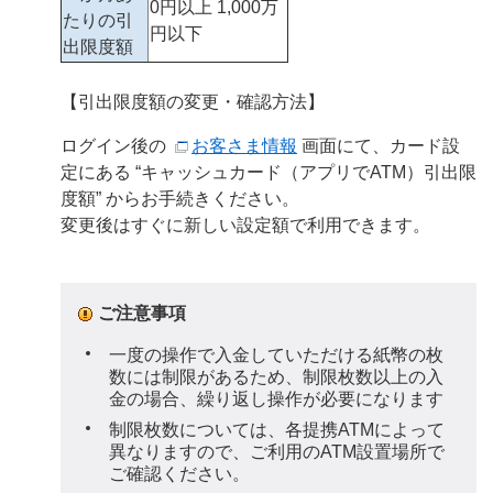
0円以上 1,000万
たりの引
円以下
出限度額
【引出限度額の変更・確認方法】
ログイン後の
お客さま情報
画面にて、カード設
定にある “キャッシュカード（アプリでATM）引出限
度額” からお手続きください。
変更後はすぐに新しい設定額で利用できます。
ご注意事項
一度の操作で入金していただける紙幣の枚
数には制限があるため、制限枚数以上の入
金の場合、繰り返し操作が必要になります
制限枚数については、各提携ATMによって
異なりますので、ご利用のATM設置場所で
ご確認ください。