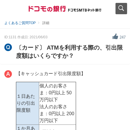
よくあるご質問TOP
詳細
ID:1131
作成日: 2021/06/03
247
〔カード〕 ATMを利用する際の、引出限
度額はいくらですか？
【キャッシュカード引出限度額】
個人のお客さ
ま：0円以上 50
１日あた
万円以下
りの引出
法人のお客さ
限度額
ま：0円以上 200
万円以下
１か月あ