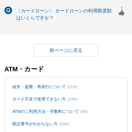
4
〔カードローン〕 カードローンの利用限度額
はいくらですか？
戻る
ATM・カード
紛失・盗難・再発行について
(11件)
カード不良で使用できない方
(13件)
ATMのご利用方法・手数料について
(2件)
暗証番号がわからない方
(13件)