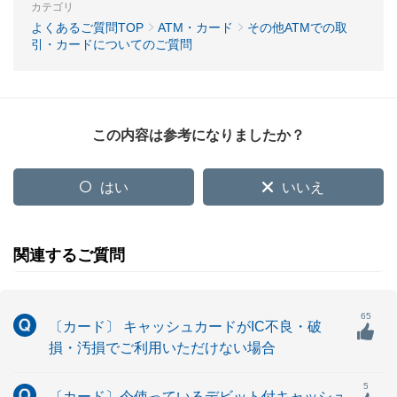
カテゴリ
よくあるご質問TOP
ATM・カード
その他ATMでの取
引・カードについてのご質問
この内容は参考になりましたか？
はい
いいえ
関連するご質問
65
〔カード〕 キャッシュカードがIC不良・破
損・汚損でご利用いただけない場合
5
〔カード〕今使っているデビット付キャッシュ