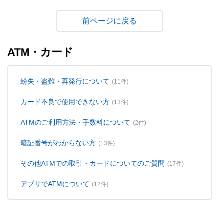
戻る
ATM・カード
紛失・盗難・再発行について
(11件)
カード不良で使用できない方
(13件)
ATMのご利用方法・手数料について
(2件)
暗証番号がわからない方
(13件)
その他ATMでの取引・カードについてのご質問
(17件)
アプリでATMについて
(12件)