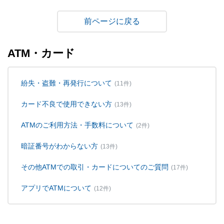
戻る
ATM・カード
紛失・盗難・再発行について
(11件)
カード不良で使用できない方
(13件)
ATMのご利用方法・手数料について
(2件)
暗証番号がわからない方
(13件)
その他ATMでの取引・カードについてのご質問
(17件)
アプリでATMについて
(12件)