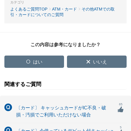
カテゴリ
よくあるご質問TOP
ATM・カード
その他ATMでの取
引・カードについてのご質問
この内容は参考になりましたか？
はい
いいえ
関連するご質問
65
〔カード〕 キャッシュカードがIC不良・破
損・汚損でご利用いただけない場合
5
〔カード〕今使っているデビット付キャッシュ