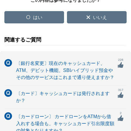
この内容は参考になりましたか？
はい
いいえ
関連するご質問
226
〔銀行名変更〕現在のキャッシュカード、
ATM、デビット機能、SBIハイブリッド預金や
その他のサービスはこれまで通り使えますか？
317
〔カード〕キャッシュカードは発行されます
か？
2
〔カードローン〕 カードローンをATMから借
入れする場合も、キャッシュカード引出限度額
の対象となりますか？