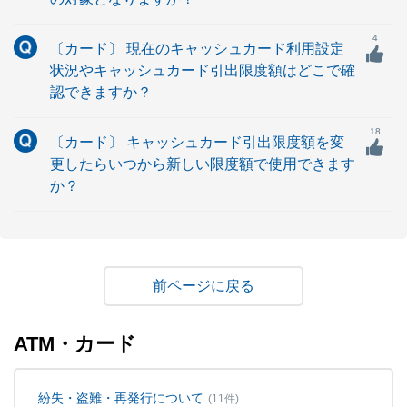
4
〔カード〕 現在のキャッシュカード利用設定
状況やキャッシュカード引出限度額はどこで確
認できますか？
18
〔カード〕 キャッシュカード引出限度額を変
更したらいつから新しい限度額で使用できます
か？
戻る
ATM・カード
紛失・盗難・再発行について
(11件)