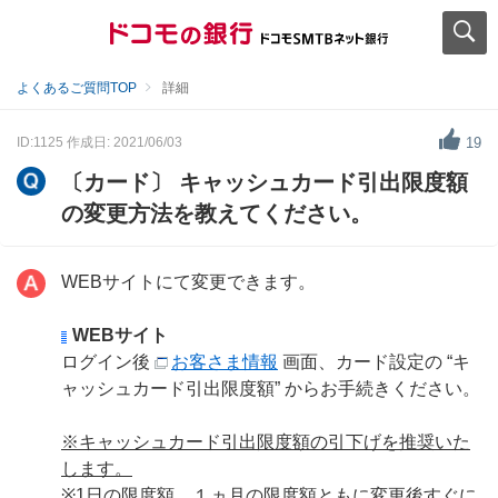
よくあるご質問TOP
詳細
ID:1125
作成日: 2021/06/03
19
〔カード〕 キャッシュカード引出限度額
の変更方法を教えてください。
WEBサイトにて変更できます。
WEBサイト
ログイン後
お客さま情報
画面、カード設定の “キ
ャッシュカード引出限度額” からお手続きください。
※キャッシュカード引出限度額の引下げを推奨いた
します。
※1日の限度額、１ヵ月の限度額ともに変更後すぐに