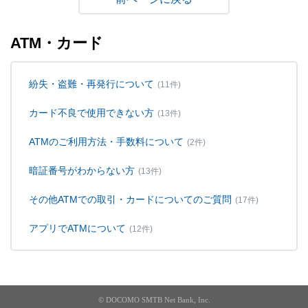
ATM・カード
紛失・盗難・再発行について
(11件)
カード不良で使用できない方
(13件)
ATMのご利用方法・手数料について
(2件)
暗証番号がわからない方
(13件)
その他ATMでの取引・カードについてのご質問
(17件)
アプリでATMについて
(12件)
© DOCOMO SMTB Net Bank, Inc.