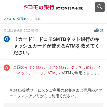
よくあるご質問TOP
詳細
ID:1111
作成日: 2021/06/03
25
〔カード〕 ドコモSMTBネット銀行のキ
ャッシュカードが使えるATMを教えてく
ださい。
全国の
イオン銀行、セブン銀行
、
ゆうちょ銀行
、
イ
ーネット
、
ローソンATM
、のATMで利用できます。
※BaaS提携サービスをご利用のお客さまは専用のスマ
ートフォンアプリからご利用ください。