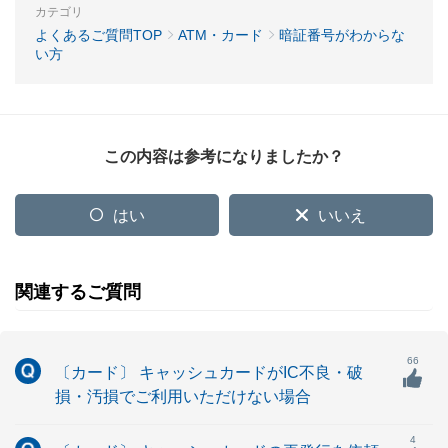
カテゴリ
よくあるご質問TOP
ATM・カード
暗証番号がわからな
い方
この内容は参考になりましたか？
はい
いいえ
関連するご質問
66
〔カード〕 キャッシュカードがIC不良・破
損・汚損でご利用いただけない場合
4