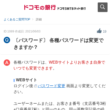
よくあるご質問TOP
詳細
ID:1089
作成日: 2021/06/03
19
〔パスワード〕 各種パスワードは変更で
きますか？
各種パスワードは、
WEBサイトよりお客さま自身で
いつでも変更できます
。
WEBサイト
ログイン後
パスワード変更
画面より変更してくだ
さい。
ユーザーネームまたは、お客さま番号（支店番号3桁
+口座番号7桁）と同一のもの、同一英数字記号の繰