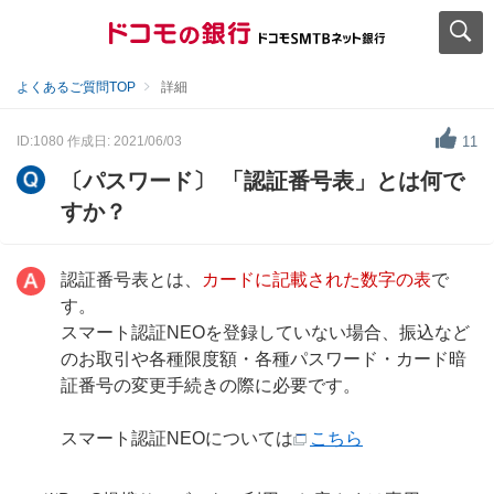
よくあるご質問TOP
詳細
ID:1080
作成日: 2021/06/03
11
〔パスワード〕 「認証番号表」とは何で
すか？
認証番号表とは、
カードに記載された数字の表
で
す。
スマート認証NEOを登録していない場合、振込など
のお取引や各種限度額・各種パスワード・カード暗
証番号の変更手続きの際に必要です。
スマート認証NEOについては
こちら