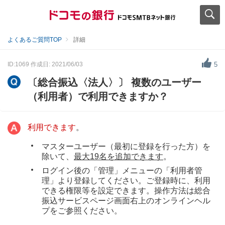
よくあるご質問TOP
詳細
ID:1069
作成日: 2021/06/03
5
〔総合振込〈法人〉〕 複数のユーザー
（利用者）で利用できますか？
利用できます
。
マスターユーザー（最初に登録を行った方）を
除いて、
最大19名を追加できます
。
ログイン後の「管理」メニューの「利用者管
理」より登録してください。ご登録時に、利用
できる権限等を設定できます。操作方法は総合
振込サービスページ画面右上のオンラインヘル
プをご参照ください。