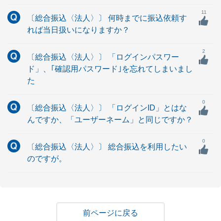
11
〔総合振込〈法人〉〕 何時までに振込依頼す
れば当日扱いになりますか？
2
〔総合振込〈法人〉〕 「ログインパスワー
ド」、｢確認用パスワード｣を忘れてしまいまし
た
0
〔総合振込〈法人〉〕 「ログインID」とはな
んですか、「ユーザーネーム」と同じですか？
0
〔総合振込〈法人〉〕 総合振込を利用したい
のですが。
戻る