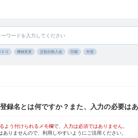
ＮＥＯ
機種変更
定額自動入金
印鑑
外貨
 登録名とは何ですか？また、入力の必要は
るよう付けられるメモ欄
で、
入力は必須ではありません
。
はありませんので、利用しやすいようにご活用ください。