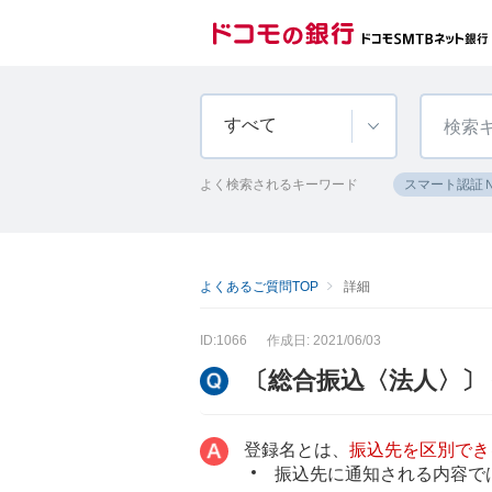
すべて
よく検索されるキーワード
スマート認証
よくあるご質問TOP
詳細
ID:1066
作成日: 2021/06/03
〔総合振込〈法人〉〕
登録名とは、
振込先を区別でき
振込先に通知される内容で