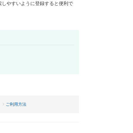
索しやすいように登録すると便利で
。
）
ご利用方法