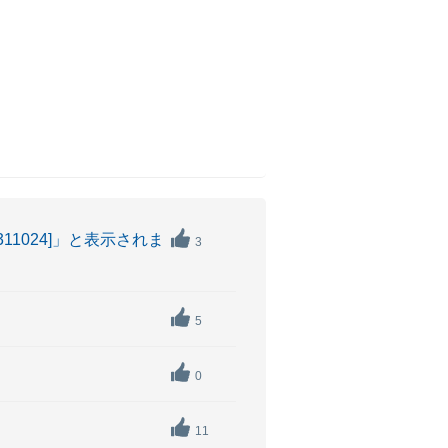
1024]」と表示されま
3
5
0
11