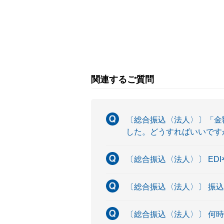
関連するご質問
〔総合振込〈法人〉〕「金額
した。どうすればいいです
〔総合振込〈法人〉〕 E
〔総合振込〈法人〉〕 振
〔総合振込〈法人〉〕 何