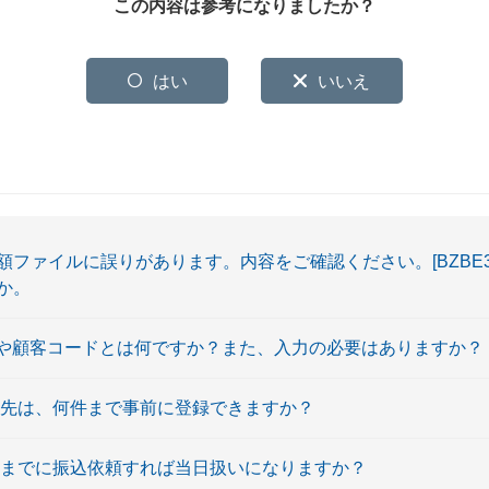
この内容は参考になりましたか？
はい
いいえ
ファイルに誤りがあります。内容をご確認ください。[BZBE31
か。
DIや顧客コードとは何ですか？また、入力の必要はありますか？
込先は、何件まで事前に登録できますか？
時までに振込依頼すれば当日扱いになりますか？