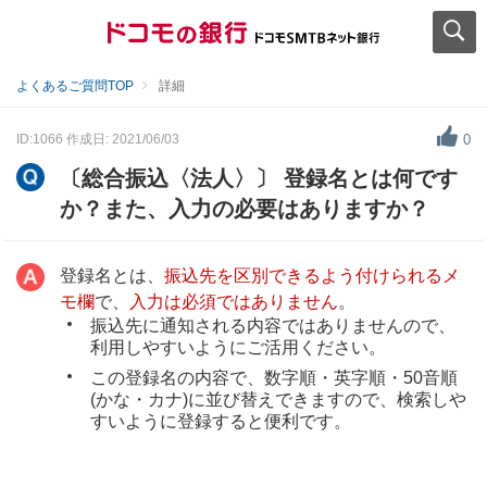
よくあるご質問TOP
詳細
ID:1066
作成日: 2021/06/03
0
〔総合振込〈法人〉〕 登録名とは何です
か？また、入力の必要はありますか？
登録名とは、
振込先を区別できるよう付けられるメ
モ欄
で、
入力は必須ではありません
。
振込先に通知される内容ではありませんので、
利用しやすいようにご活用ください。
この登録名の内容で、数字順・英字順・50音順
(かな・カナ)に並び替えできますので、検索しや
すいように登録すると便利です。