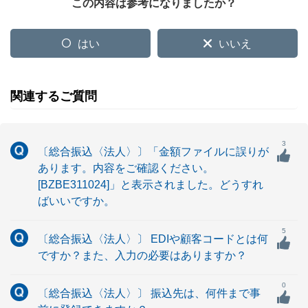
この内容は参考になりましたか？
はい
いいえ
関連するご質問
3
〔総合振込〈法人〉〕「金額ファイルに誤りが
あります。内容をご確認ください。
[BZBE311024]」と表示されました。どうすれ
ばいいですか。
5
〔総合振込〈法人〉〕 EDIや顧客コードとは何
ですか？また、入力の必要はありますか？
0
〔総合振込〈法人〉〕 振込先は、何件まで事