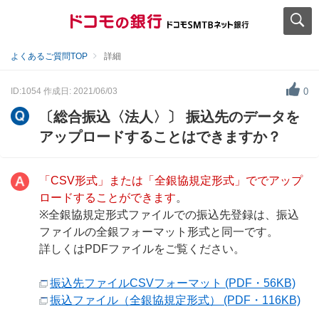
よくあるご質問TOP
詳細
ID:1054
作成日: 2021/06/03
0
〔総合振込〈法人〉〕 振込先のデータを
アップロードすることはできますか？
「CSV形式」または「全銀協規定形式」ででアップ
ロードすることができます
。
※全銀協規定形式ファイルでの振込先登録は、振込
ファイルの全銀フォーマット形式と同一です。
詳しくはPDFファイルをご覧ください。
振込先ファイルCSVフォーマット (PDF・56KB)
振込ファイル（全銀協規定形式） (PDF・116KB)