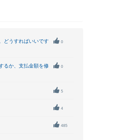
。どうすればいいです
0
するか、支払金額を修
0
5
4
485