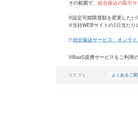
その範囲で、
総合振込の取引サ
※設定可能限度額を変更したい
※当社WEBサイトの1日当た
総合振込サービス オンライ
※BaaS提携サービスをご利
カテゴリ
よくあるご質