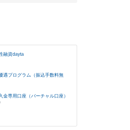
融資dayta
優遇プログラム（振込手数料無
入金専用口座（バーチャル口座）
)