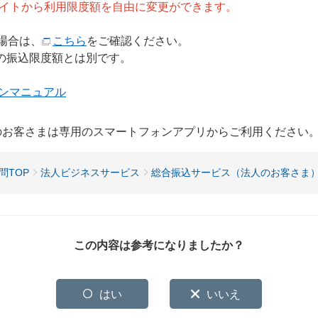
イトから利用限度額を自由に変更ができます。
場合は、
こちら
をご確認ください。
りの振込限度額とは別です。
ンマニュアル
用のお客さまは専用のスマートフォンアプリからご利用ください
問TOP
法人ビジネスサービス
総合振込サービス（法人のお客さま
この内容は参考になりましたか？
はい
いいえ