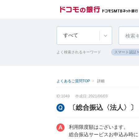
すべて
よく検索されるキーワード
スマート認証
よくあるご質問TOP
詳細
ID:1049
作成日: 2021/06/03
〔総合振込〈法人〉〕
利用限度額はございます。
総合振込サービスお申込み時に