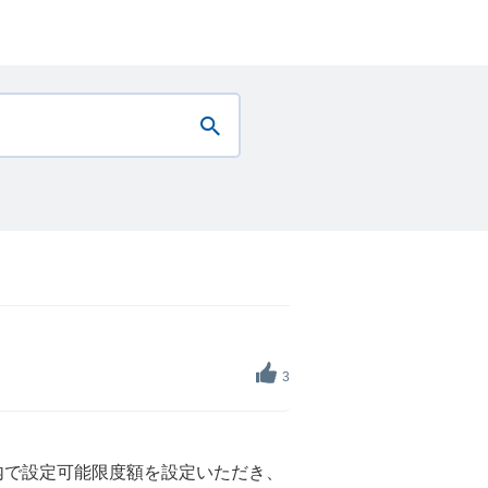
3
内で設定可能限度額を設定いただき、