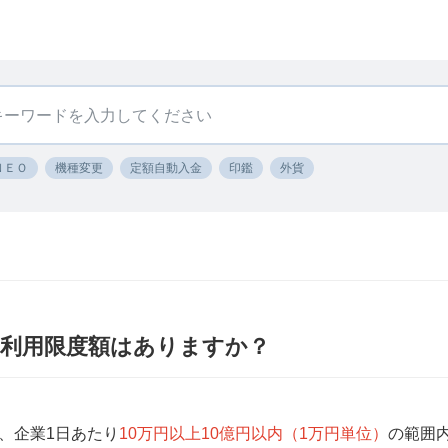
ＮＥＯ
機種変更
定額自動入金
印鑑
外貨
 利用限度額はありますか？
、企業1日あたり
10万円以上10億円以内（1万円単位）
の範囲