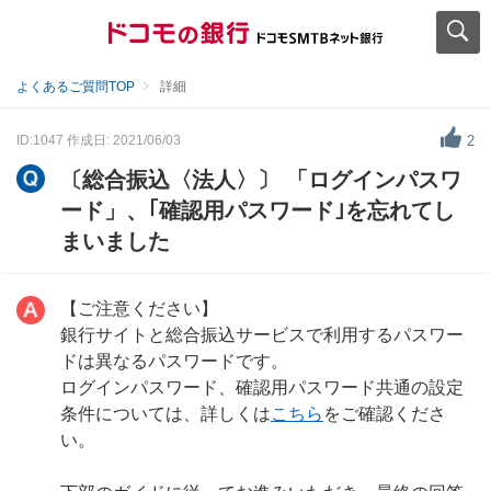
よくあるご質問TOP
詳細
ID:1047
作成日: 2021/06/03
2
〔総合振込〈法人〉〕 「ログインパスワ
ード」、｢確認用パスワード｣を忘れてし
まいました
【ご注意ください】
銀行サイトと総合振込サービスで利用するパスワー
ドは異なるパスワードです。
ログインパスワード、確認用パスワード共通の設定
条件については、詳しくは
こちら
をご確認くださ
い。