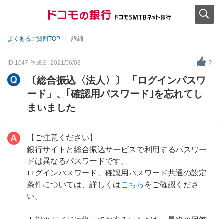
よくあるご質問TOP
詳細
ID:1047
作成日: 2021/06/03
2
〔総合振込〈法人〉〕 「ログインパスワ
ード」、｢確認用パスワード｣を忘れてし
まいました
【ご注意ください】
銀行サイトと総合振込サービスで利用するパスワー
ドは異なるパスワードです。
ログインパスワード、確認用パスワード共通の設定
条件については、詳しくは
こちら
をご確認くださ
い。