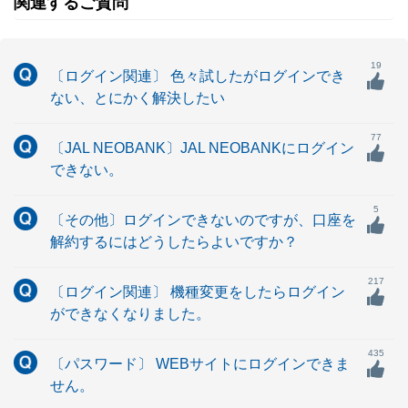
関連するご質問
19
〔ログイン関連〕 色々試したがログインでき
ない、とにかく解決したい
77
〔JAL NEOBANK〕JAL NEOBANKにログイン
できない。
5
〔その他〕ログインできないのですが、口座を
解約するにはどうしたらよいですか？
217
〔ログイン関連〕 機種変更をしたらログイン
ができなくなりました。
435
〔パスワード〕 WEBサイトにログインできま
せん。