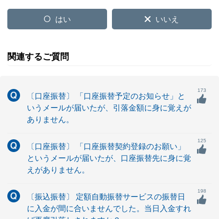
はい
いいえ
関連するご質問
173
〔口座振替〕 「口座振替予定のお知らせ」と
いうメールが届いたが、引落金額に身に覚えが
ありません。
125
〔口座振替〕 「口座振替契約登録のお願い」
というメールが届いたが、口座振替先に身に覚
えがありません。
198
〔振込振替〕 定額自動振替サービスの振替日
に入金が間に合いませんでした。当日入金すれ