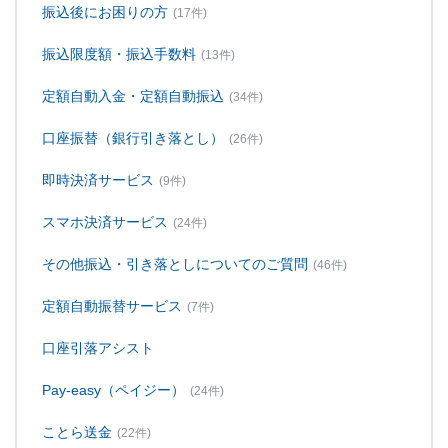
振込後にお困りの方
(17件)
振込限度額・振込手数料
(13件)
定額自動入金・定額自動振込
(34件)
口座振替（銀行引き落とし）
(26件)
即時決済サービス
(9件)
スマホ決済サービス
(24件)
その他振込・引き落としについてのご質問
(46件)
定額自動振替サービス
(7件)
口座引落アシスト
Pay-easy（ペイジー）
(24件)
ことら送金
(22件)