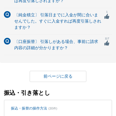
ば再度引落しされますか？
1
〔純金積立〕 引落日までに入金が間に合いま
せんでした。すぐに入金すれば再度引落しされ
ますか？
117
〔口座振替〕 引落しがある場合、事前に請求
内容の詳細が分かりますか？
戻る
振込・引き落とし
振込・振替の操作方法
(30件)