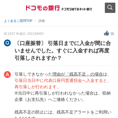
よくあるご質問TOP
詳細
ID:1037
作成日: 2021/06/03
35
〔口座振替〕 引落日までに入金が間に合
いませんでした。すぐに入金すれば再度
引落しされますか？
引落しできなかった
理由が「残高不足」の場合
は、
引落日当日中に代表口座円普通預金へ入金すると、
再引落しが行われます。
※当日中に再引落しが行われなかった場合は、収納
企業（お支払先）へご連絡ください。
残高不足の防止には、残高不足アラートをご利用い