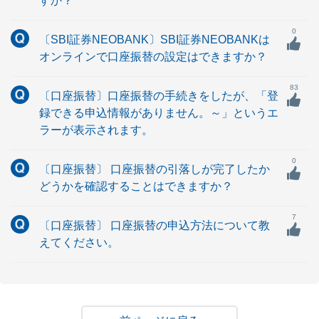
すか？
0
〔SBI証券NEOBANK〕SBI証券NEOBANKは
オンラインで口座振替の設定はできますか？
83
〔口座振替〕口座振替の手続きをしたが、「登
録できる申込情報がありません。～」というエ
ラーが表示されます。
0
〔口座振替〕 口座振替の引落しが完了したか
どうかを確認することはできますか？
7
〔口座振替〕 口座振替の申込方法について教
えてください。