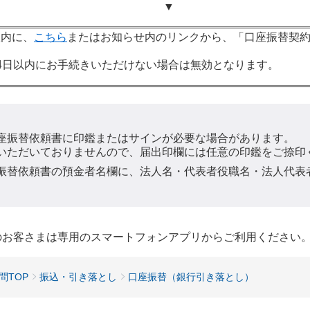
▼
限内に、
こちら
またはお知らせ内のリンクから、「口座振替契約
4日以内にお手続きいただけない場合は無効となります。
座振替依頼書に印鑑またはサインが必要な場合があります。
いただいておりませんので、届出印欄には任意の印鑑をご捺印
振替依頼書の預金者名欄に、法人名・代表者役職名・法人代表
用のお客さまは専用のスマートフォンアプリからご利用ください
問TOP
振込・引き落とし
口座振替（銀行引き落とし）