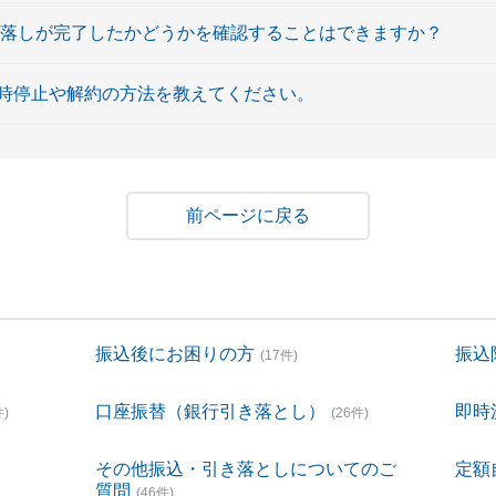
引落しが完了したかどうかを確認することはできますか？
時停止や解約の方法を教えてください。
戻る
振込後にお困りの方
振込
(17件)
口座振替（銀行引き落とし）
即時
件)
(26件)
その他振込・引き落としについてのご
定額
質問
(46件)