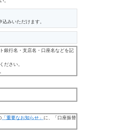
い。
申込みいただけます。
ット銀行名・支店名・口座名などを記
ください。
。
の
「重要なお知らせ」
に、「口座振替