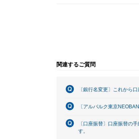
関連するご質問
〔銀行名変更〕これから口
〔アルバルク東京NEOBA
〔口座振替〕口座振替の手
す。