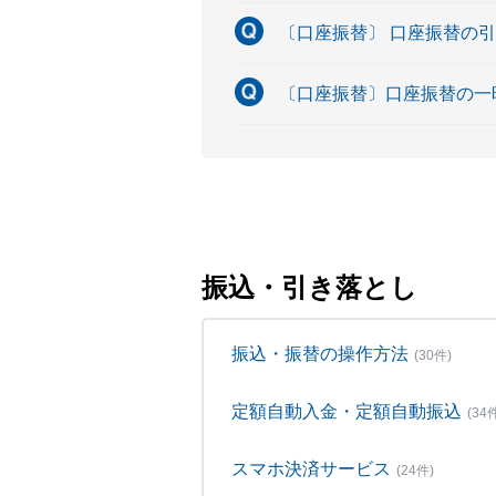
〔口座振替〕 口座振替の
〔口座振替〕口座振替の一
振込・引き落とし
振込・振替の操作方法
(30件)
定額自動入金・定額自動振込
(34
スマホ決済サービス
(24件)