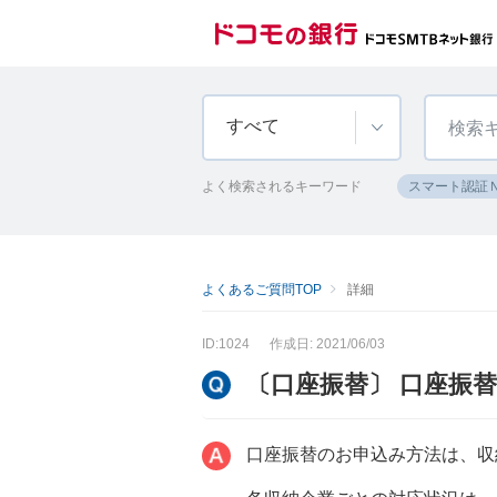
すべて
よく検索されるキーワード
スマート認証
よくあるご質問TOP
詳細
ID:1024
作成日: 2021/06/03
〔口座振替〕 口座振
口座振替のお申込み方法は、収