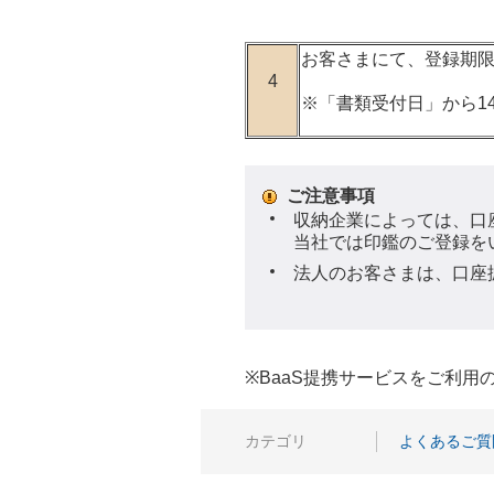
お客さまにて、登録期
4
※「書類受付日」から1
ご注意事項
収納企業によっては、口
当社では印鑑のご登録を
法人のお客さまは、口座
※BaaS提携サービスをご利
カテゴリ
よくあるご質