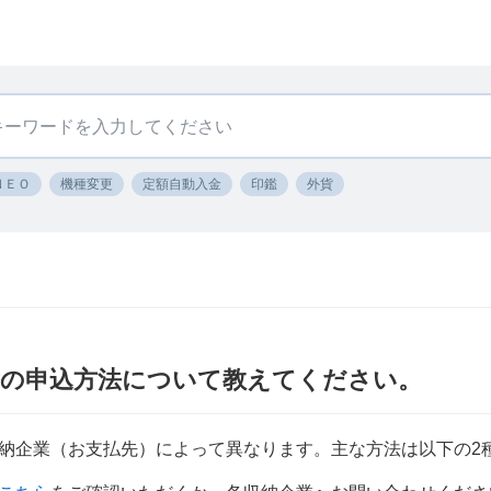
ＮＥＯ
機種変更
定額自動入金
印鑑
外貨
替の申込方法について教えてください。
納企業（お支払先）によって異なります。主な方法は以下の2