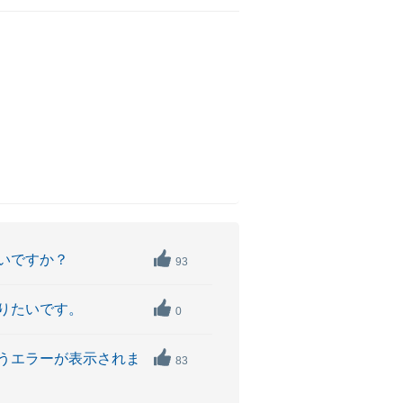
いですか？
93
知りたいです。
0
うエラーが表示されま
83