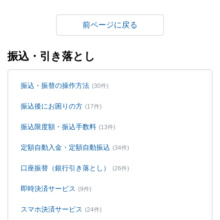
戻る
振込・引き落とし
振込・振替の操作方法
(30件)
振込後にお困りの方
(17件)
振込限度額・振込手数料
(13件)
定額自動入金・定額自動振込
(34件)
口座振替（銀行引き落とし）
(26件)
即時決済サービス
(9件)
スマホ決済サービス
(24件)