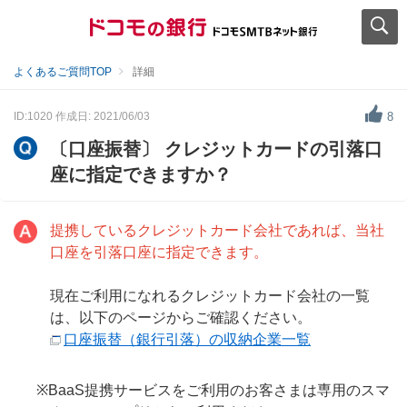
よくあるご質問TOP
詳細
ID:1020
作成日: 2021/06/03
8
〔口座振替〕 クレジットカードの引落口
座に指定できますか？
提携しているクレジットカード会社であれば、当社
口座を引落口座に指定できます。
現在ご利用になれるクレジットカード会社の一覧
は、以下のページからご確認ください。
口座振替（銀行引落）の収納企業一覧
※BaaS提携サービスをご利用のお客さまは専用のスマ