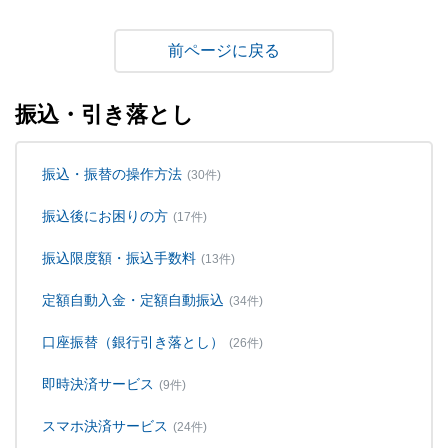
戻る
振込・引き落とし
振込・振替の操作方法
(30件)
振込後にお困りの方
(17件)
振込限度額・振込手数料
(13件)
定額自動入金・定額自動振込
(34件)
口座振替（銀行引き落とし）
(26件)
即時決済サービス
(9件)
スマホ決済サービス
(24件)