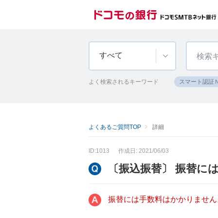
すべて
よく検索されるキーワード
スマート認証
よくあるご質問TOP
詳細
ID:1013
作成日: 2021/06/03
〔振込振替〕 振替に
振替には手数料はかかりません