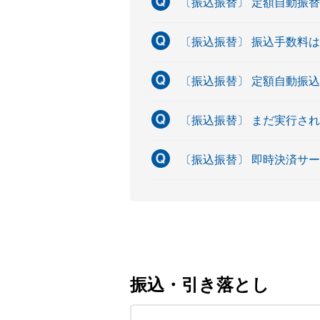
〔振込振替〕 定額自動振
〔振込振替〕 振込手数料
〔振込振替〕 定額自動振
〔振込振替〕 まだ実行さ
〔振込振替〕 即時決済サ
振込・引き落とし