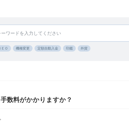
ＮＥＯ
機種変更
定額自動入金
印鑑
外貨
は手数料がかかりますか？
。