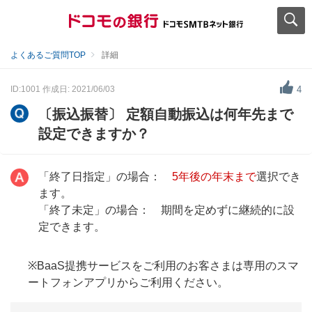
よくあるご質問TOP
詳細
ID:1001
作成日: 2021/06/03
4
〔振込振替〕 定額自動振込は何年先まで
設定できますか？
「終了日指定」の場合：
5年後の年末まで
選択でき
ます。
「終了未定」の場合： 期間を定めずに継続的に設
定できます。
※BaaS提携サービスをご利用のお客さまは専用のスマ
ートフォンアプリからご利用ください。