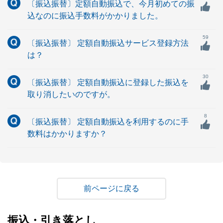
〔振込振替〕定額自動振込で、今月初めての振
込なのに振込手数料がかかりました。
59
〔振込振替〕 定額自動振込サービス登録方法
は？
30
〔振込振替〕 定額自動振込に登録した振込を
取り消したいのですが。
8
〔振込振替〕 定額自動振込を利用するのに手
数料はかかりますか？
戻る
振込・引き落とし