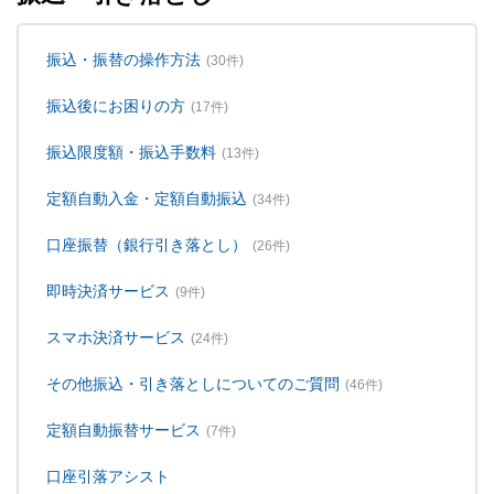
振込・振替の操作方法
(30件)
振込後にお困りの方
(17件)
振込限度額・振込手数料
(13件)
定額自動入金・定額自動振込
(34件)
口座振替（銀行引き落とし）
(26件)
即時決済サービス
(9件)
スマホ決済サービス
(24件)
その他振込・引き落としについてのご質問
(46件)
定額自動振替サービス
(7件)
口座引落アシスト